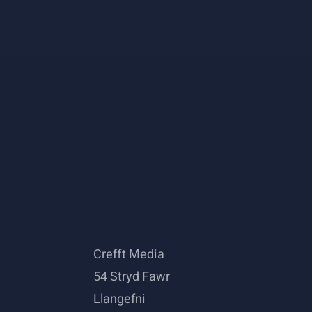
Crefft Media
54 Stryd Fawr
Llangefni