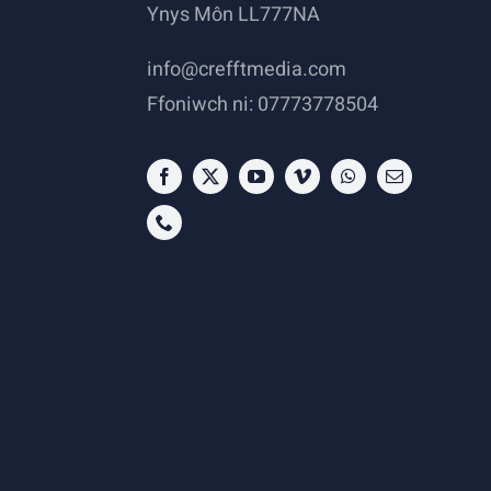
Ynys Môn LL777NA
info@crefftmedia.com
Ffoniwch ni: 07773778504