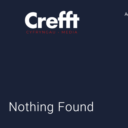
Skip
to
A
content
Nothing Found