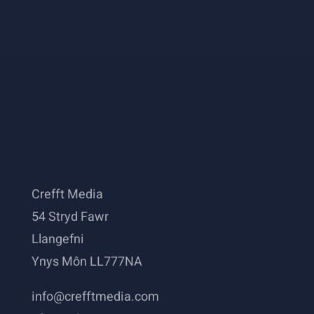
Crefft Media
54 Stryd Fawr
Llangefni
Ynys Môn LL777NA
info@crefftmedia.com