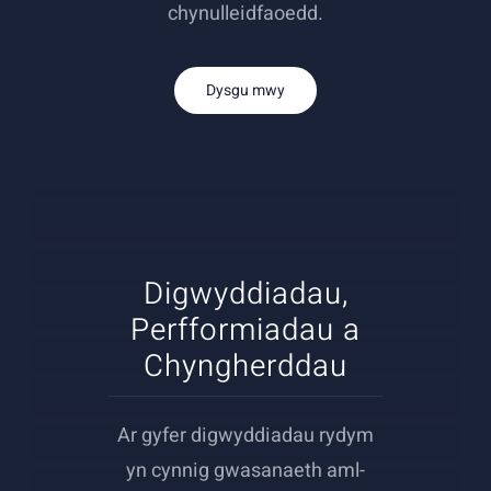
chynulleidfaoedd.
Dysgu mwy
Digwyddiadau,
Perfformiadau a
Chyngherddau
Ar gyfer digwyddiadau rydym
yn cynnig gwasanaeth aml-