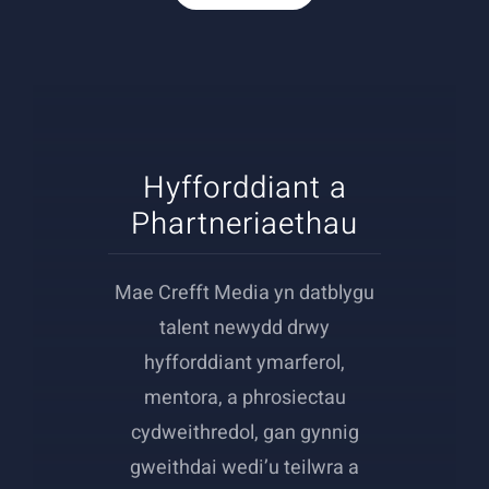
Hyfforddiant a
Phartneriaethau
Mae Crefft Media yn datblygu
talent newydd drwy
hyfforddiant ymarferol,
mentora, a phrosiectau
cydweithredol, gan gynnig
gweithdai wedi’u teilwra a