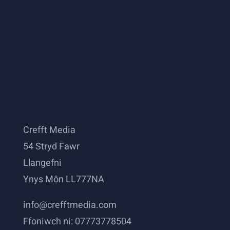
Crefft Media
54 Stryd Fawr
Llangefni
Ynys Môn LL777NA
info@crefftmedia.com
Ffoniwch ni: 07773778504